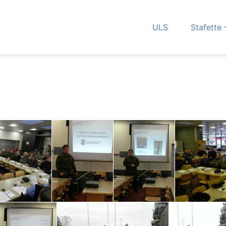
ULS
Stafette