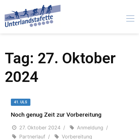
Skip
to
content
Tag:
27. Oktober
2024
41. ULS
Noch genug Zeit zur Vorbereitung
27. Oktober 2024
Anmeldung
Partnerlauf
Vorbereitung