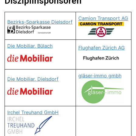
Disziplinsponsoren
Camion Transport AG
Bezirks-Sparkasse Dielsdorf
Die Mobiliar, Bülach
Flughafen Zürich AG
gläser-immo gmbh
Die Mobiliar, Dielsdorf
Irchel Treuhand GmbH