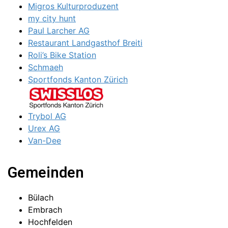
Migros Kulturproduzent
my city hunt
Paul Larcher AG
Restaurant Landgasthof Breiti
Roli’s Bike Station
Schmaeh
Sportfonds Kanton Zürich
Trybol AG
Urex AG
Van-Dee
Gemeinden
Bülach
Embrach
Hochfelden