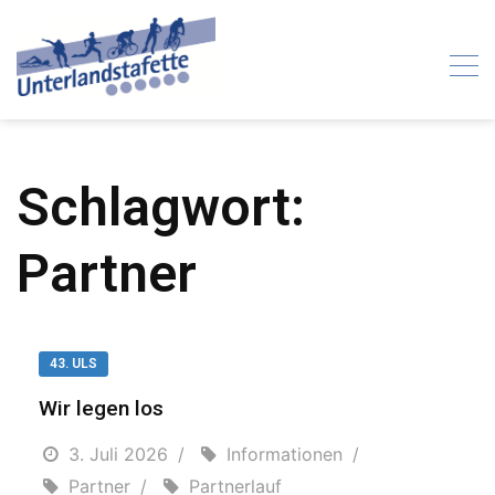
Skip
to
content
Schlagwort:
Partner
43. ULS
Wir legen los
3. Juli 2026
Informationen
Partner
Partnerlauf