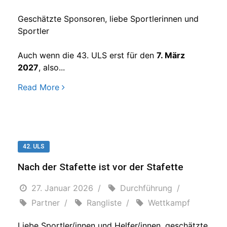
Geschätzte Sponsoren, liebe Sportlerinnen und
Sportler
Auch wenn die 43. ULS erst für den
7. März
2027
, also...
Read More
42. ULS
Nach der Stafette ist vor der Stafette
27. Januar 2026
Durchführung
Partner
Rangliste
Wettkampf
Liebe Sportler/innen und Helfer/innen, geschätzte