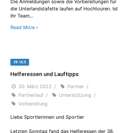
Die Anmeldungen sowie die Vorbereitungen für
die Unterlandstafette laufen auf Hochtouren. Ist
Ihr Team...
Read More
38. ULS
Helferessen und Lauftipps
30. März 2022
Partner
Partnerlauf
Unterstützung
Vorbereitung
Liebe Sportlerinnen und Sportler
Letzten Sonntag fand das Helferessen der 38.