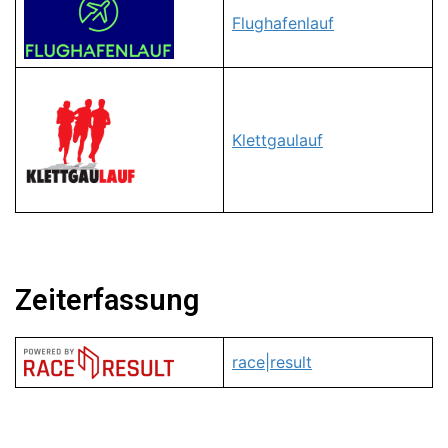
Flughafenlauf
Klettgaulauf
Zeiterfassung
race|result